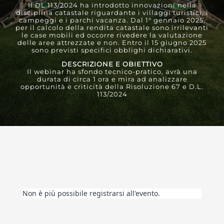
Il DL 113/2024 ha introdotto innovazioni nella
disciplina catastale riguardante i villaggi turistici, i
campeggi e i parchi vacanza. Dal 1° gennaio 2025,
per il calcolo della rendita catastale sono irrilevanti
le case mobili ed occorre rivedere la valutazione
delle aree attrezzate e non. Entro il 15 giugno 2025
sono previsti specifici obblighi dichiarativi.
DESCRIZIONE E OBIETTIVO
Il webinar ha sfondo tecnico-pratico, avrà una
durata di circa 1 ora e mira ad analizzare
opportunità e criticità della Risoluzione 67 e D.L.
113/2024